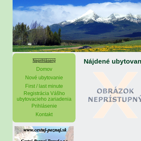
Nájdené ubytovan
Neprihlásený
Domov
Nové ubytovanie
First / last minute
Registrácia Vášho
ubytovacieho zariadenia
Prihlásenie
Kontakt