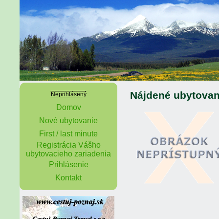
Nájdené ubytovan
Neprihlásený
Domov
Nové ubytovanie
First / last minute
Registrácia Vášho
ubytovacieho zariadenia
Prihlásenie
Kontakt