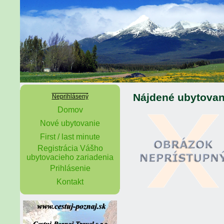
Nájdené ubytovan
Neprihlásený
Domov
Nové ubytovanie
First / last minute
Registrácia Vášho
ubytovacieho zariadenia
Prihlásenie
Kontakt