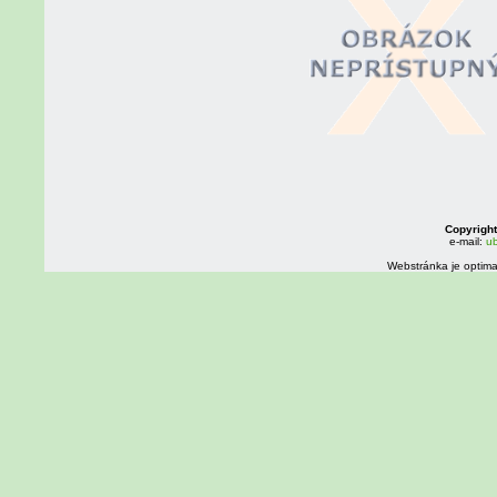
Copyright
e-mail:
ub
Webstránka je optima