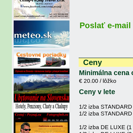
Poslať e-mail
Ceny
Minimálna cena 
€ 20.00 / lôžko
Ceny v lete
1/2 izba STANDARD (
1/2 izba STANDARD (
1/2 izba DE LUXE (1 