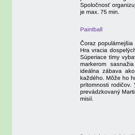
Spoločnosť organizu
je max. 75 min.
Paintball
Čoraz populárnejšia 
Hra vracia dospelýc
Súperiace tímy vyb
markerom sasnažia 
ideálna zábava ako 
každého. Môže ho hr
prítomnosti rodičov.
prevádzkovaný Marti
misií.