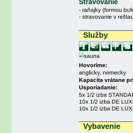
Stravovanie
- raňajky (formou buf
- stravovanie v rešta
Služby
Hovoríme:
anglicky, nemecky
Kapacita vrátane pr
Usporiadanie:
5x 1/2 izba STAND
10x 1/2 izba DE LU
10x 1/2 izba DE LUXE
Vybavenie