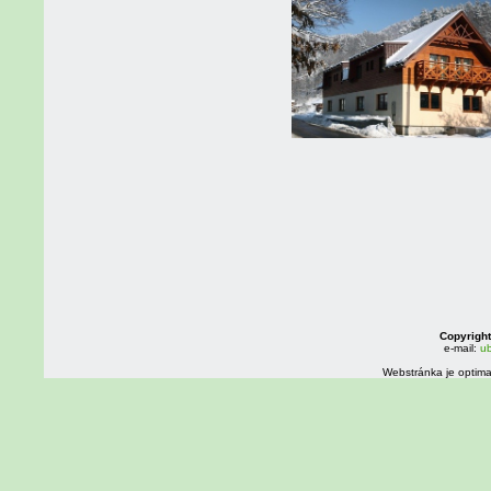
Copyright
e-mail:
ub
Webstránka je optima