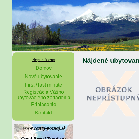
Nájdené ubytovan
Neprihlásený
Domov
Nové ubytovanie
First / last minute
Registrácia Vášho
ubytovacieho zariadenia
Prihlásenie
Kontakt