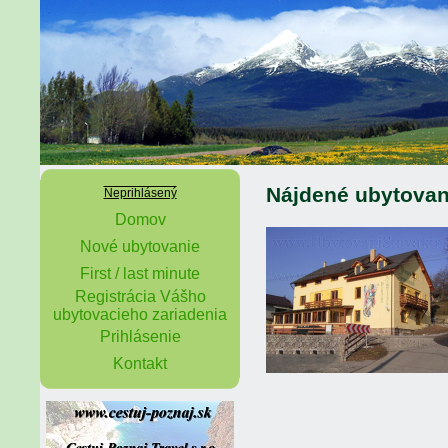
Nájdené ubytovan
Neprihlásený
Domov
Nové ubytovanie
First / last minute
Registrácia Vášho
ubytovacieho zariadenia
Prihlásenie
Kontakt