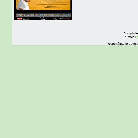
Copyright
e-mail:
ub
Webstránka je optima