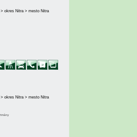
 > okres Nitra > mesto Nitra
 > okres Nitra > mesto Nitra
artmány