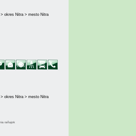
 > okres Nitra > mesto Nitra
 > okres Nitra > mesto Nitra
nia raňajok