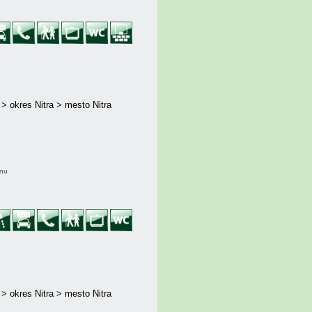
 > okres Nitra > mesto Nitra
ónu
 > okres Nitra > mesto Nitra