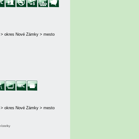
j > okres Nové Zámky > mesto
j > okres Nové Zámky > mesto
rístelky