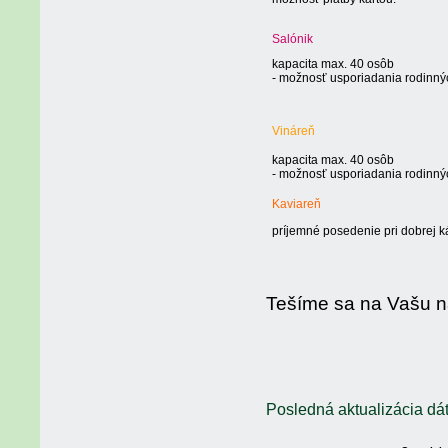
Salónik
kapacita max. 40 osôb
- možnosť usporiadania rodinných
Vináreň
kapacita max. 40 osôb
- možnosť usporiadania rodinných
Kaviareň
príjemné posedenie pri dobrej 
Tešíme sa na Vašu n
Posledná aktualizácia dá