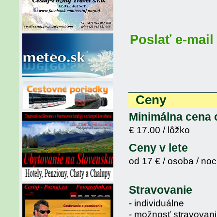
Poslať e-mail
Ceny
Minimálna cena 
€ 17.00 / lôžko
Ceny v lete
od 17 € / osoba / noc
Stravovanie
- individuálne
- možnosť stravovani