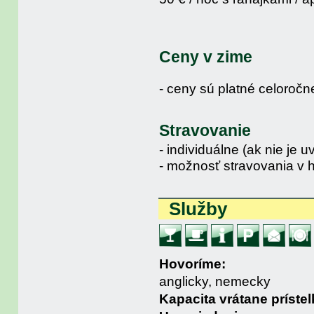
Ceny v zime
- ceny sú platné celoročn
Stravovanie
- individuálne (ak nie je 
- možnosť stravovania v h
Služby
Hovoríme:
anglicky, nemecky
Kapacita vrátane prístel