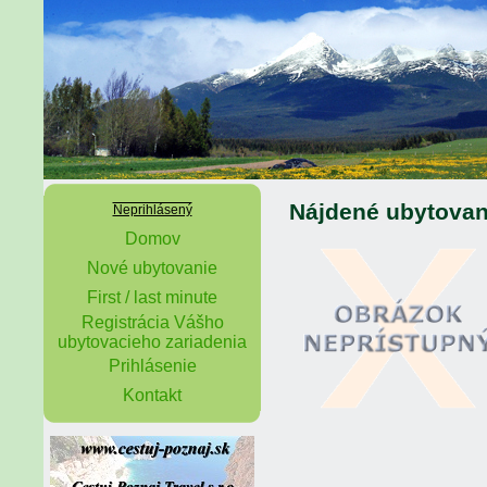
Nájdené ubytovan
Neprihlásený
Domov
Nové ubytovanie
First / last minute
Registrácia Vášho
ubytovacieho zariadenia
Prihlásenie
Kontakt