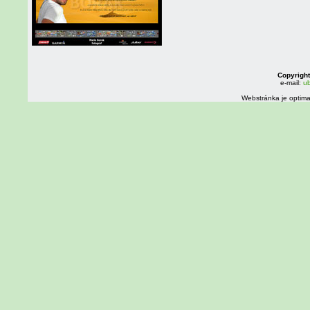
Copyright
e-mail:
ub
Webstránka je optima