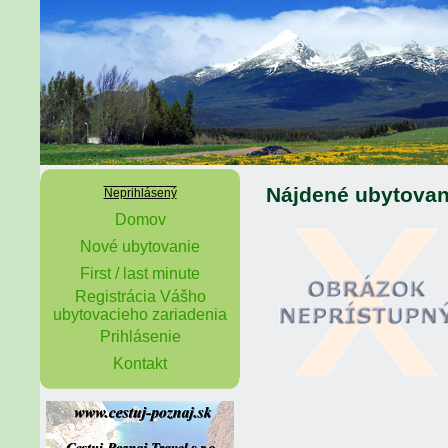
Nájdené ubytovan
Neprihlásený
Domov
Nové ubytovanie
First / last minute
Registrácia Vášho
ubytovacieho zariadenia
Prihlásenie
Kontakt