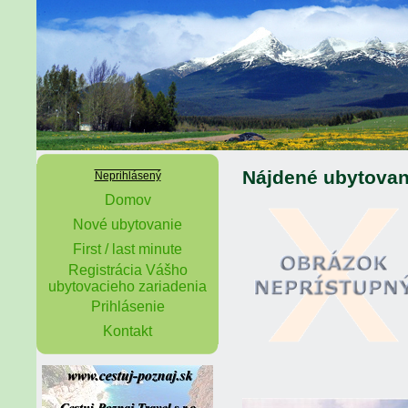
Nájdené ubytovan
Neprihlásený
Domov
Nové ubytovanie
First / last minute
Registrácia Vášho
ubytovacieho zariadenia
Prihlásenie
Kontakt