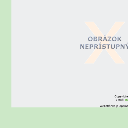
Copyright
e-mail:
ub
Webstránka je optima