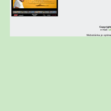
Copyright
e-mail:
ub
Webstránka je optima