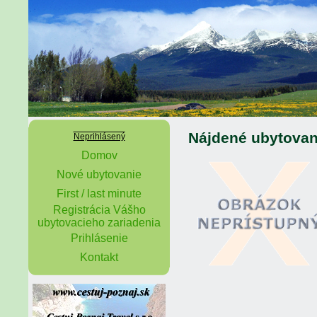
Nájdené ubytovan
Neprihlásený
Domov
Nové ubytovanie
First / last minute
Registrácia Vášho
ubytovacieho zariadenia
Prihlásenie
Kontakt