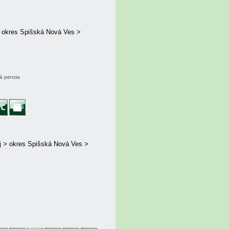
> okres Spišská Nová Ves >
ná penzia
j > okres Spišská Nová Ves >