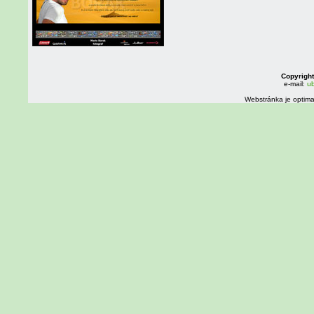
Copyright
e-mail:
ub
Webstránka je optima