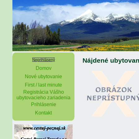
Nájdené ubytovan
Neprihlásený
Domov
Nové ubytovanie
First / last minute
Registrácia Vášho
ubytovacieho zariadenia
Prihlásenie
Kontakt