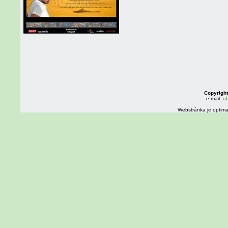
Copyright
e-mail:
ub
Webstránka je optima