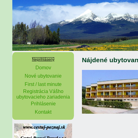
Nájdené ubytovan
Neprihlásený
Domov
Nové ubytovanie
First / last minute
Registrácia Vášho
ubytovacieho zariadenia
Prihlásenie
Kontakt