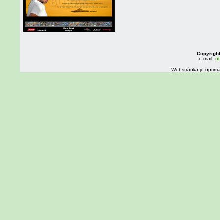
Copyright
e-mail:
ub
Webstránka je optima