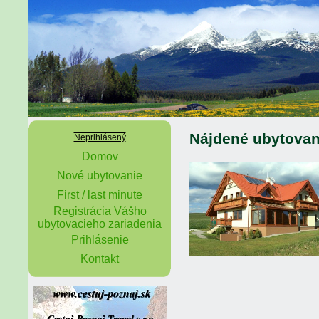
Nájdené ubytovan
Neprihlásený
Domov
Nové ubytovanie
First / last minute
Registrácia Vášho
ubytovacieho zariadenia
Prihlásenie
Kontakt