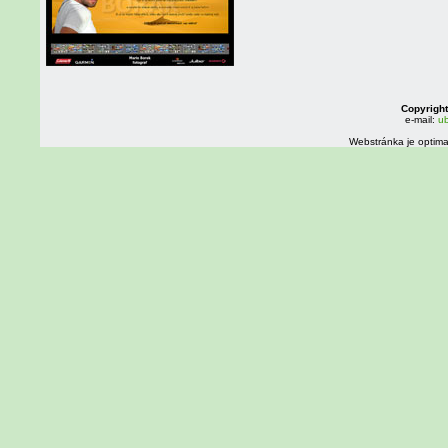
Copyright
e-mail:
ub
Webstránka je optima