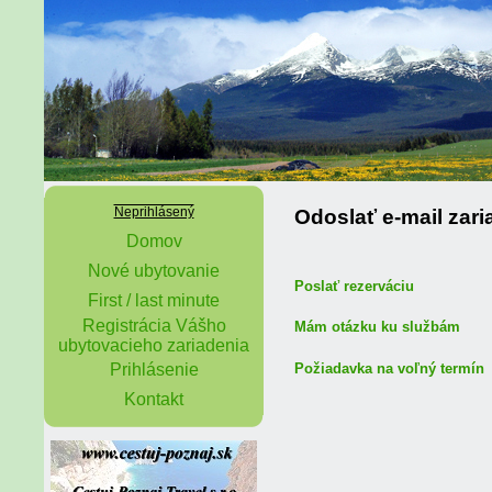
Neprihlásený
Odoslať e-mail zari
Domov
Nové ubytovanie
Poslať rezerváciu
First / last minute
Registrácia Vášho
Mám otázku ku službám
ubytovacieho zariadenia
Požiadavka na voľný termín
Prihlásenie
Kontakt